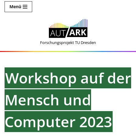
Menü
Zum
Inhalt
springen
Forschungsprojekt TU Dresden
Workshop auf der
Mensch und
Computer 2023