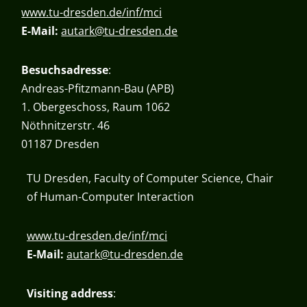
www.tu-dresden.de/inf/mci
E-Mail:
autark@tu-dresden.de
Besuchsadresse
:
Andreas-Pfitzmann-Bau (APB)
1. Obergeschoss, Raum 1062
Nöthnitzerstr. 46
01187 Dresden
TU Dresden, Faculty of Computer Science, Chair
of Human-Computer Interaction
www.tu-dresden.de/inf/mci
E-Mail:
autark@tu-dresden.de
Visiting address
: