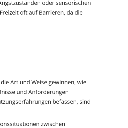
ngstzuständen oder sensorischen
eizeit oft auf Barrieren, da die
n die Art und Weise gewinnen, wie
rfnisse und Anforderungen
utzungserfahrungen befassen, sind
onssituationen zwischen