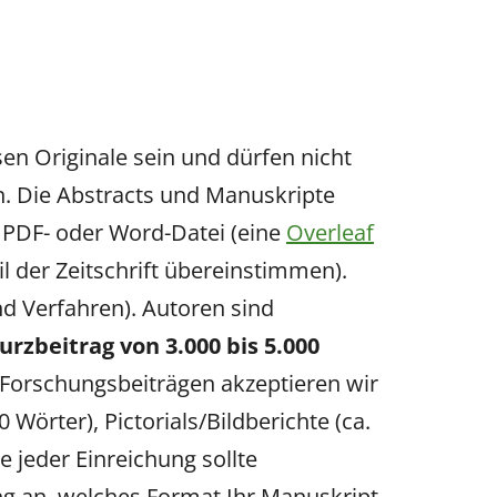
en Originale sein und dürfen nicht
n. Die Abstracts und Manuskripte
 PDF- oder Word-Datei (eine
Overleaf
il der Zeitschrift übereinstimmen).
d Verfahren). Autoren sind
urzbeitrag von 3.000 bis 5.000
 Forschungsbeiträgen akzeptieren wir
 Wörter), Pictorials/Bildberichte (ca.
e jeder Einreichung sollte
ung an, welches Format Ihr Manuskript