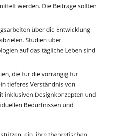
ttelt werden. Die Beiträge sollten
sarbeiten über die Entwicklung
abzielen. Studien über
logien auf das tägliche Leben sind
en, die für die vorrangig für
n tieferes Verständnis von
mit inklusiven Designkonzepten und
iduellen Bedürfnissen und
tützen, ein, ihre theoretischen,