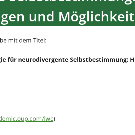
gen und Möglichkeit
be mit dem Titel:
gie für neurodivergente Selbstbestimmung: 
ademic.oup.com/iwc
)