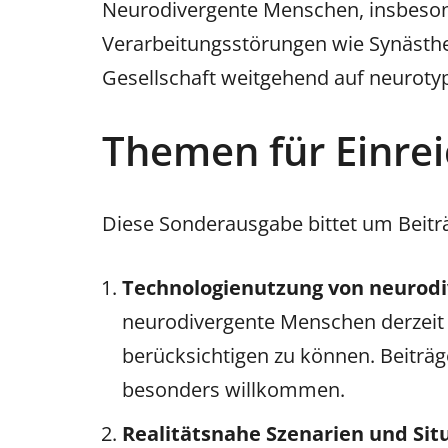
Neurodivergente Menschen, insbeso
Verarbeitungsstörungen wie Synästhesi
Gesellschaft weitgehend auf neurotyp
Themen für Einre
Diese Sonderausgabe bittet um Beitr
Technologienutzung von neurod
neurodivergente Menschen derzeit 
berücksichtigen zu können. Beiträ
besonders willkommen.
Realitätsnahe Szenarien und Sit