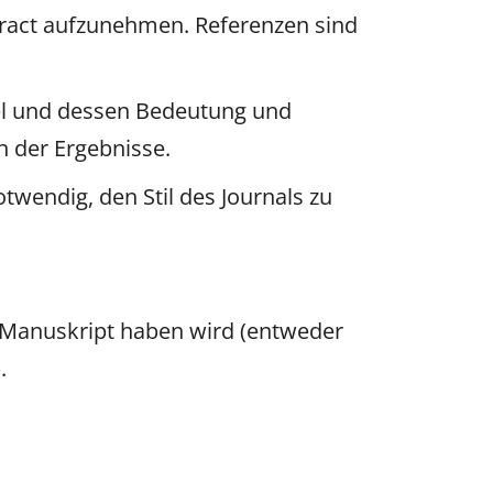
stract aufzunehmen. Referenzen sind
iel und dessen Bedeutung und
n der Ergebnisse.
wendig, den Stil des Journals zu
s Manuskript haben wird (entweder
.