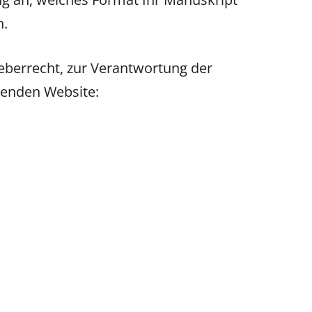
n.
berrecht, zur Verantwortung der
lgenden Website: