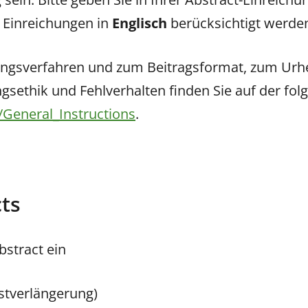
 Einreichungen in
Englisch
berücksichtigt werde
ungsverfahren und zum Beitragsformat, zum Urhe
ngsethik und Fehlverhalten finden Sie auf der fo
General_Instructions
.
ts
bstract ein
istverlängerung)