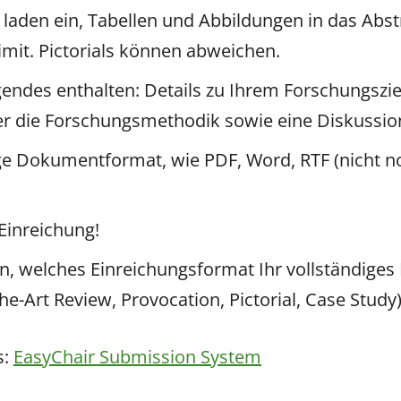
r laden ein, Tabellen und Abbildungen in das Ab
imit. Pictorials können abweichen.
lgendes enthalten: Details zu Ihrem Forschungsz
er die Forschungsmethodik sowie eine Diskussio
e Dokumentformat, wie PDF, Word, RTF (nicht not
Einreichung!
an, welches Einreichungsformat Ihr vollständige
he-Art Review, Provocation, Pictorial, Case Study)
s:
EasyChair Submission System