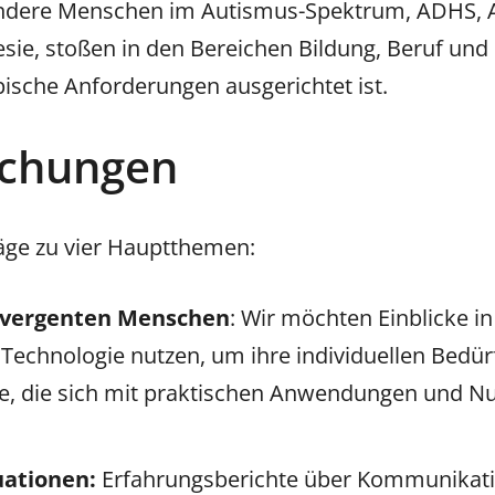
ndere Menschen im Autismus-Spektrum, ADHS, A
e, stoßen in den Bereichen Bildung, Beruf und Fr
ische Anforderungen ausgerichtet ist.
ichungen
äge zu vier Hauptthemen:
ivergenten Menschen
: Wir möchten Einblicke i
Technologie nutzen, um ihre individuellen Bedü
ge, die sich mit praktischen Anwendungen und N
uationen:
Erfahrungsberichte über Kommunikati