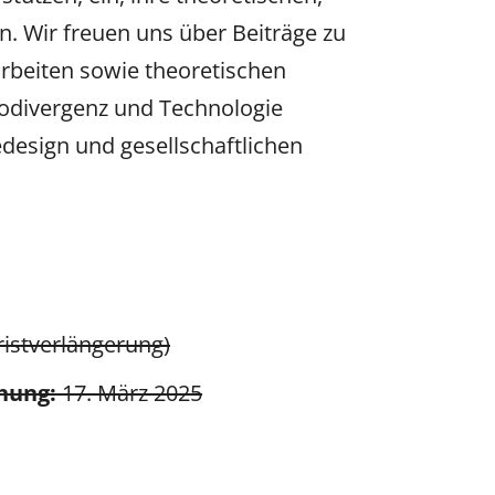
. Wir freuen uns über Beiträge zu
arbeiten sowie theoretischen
rodivergenz und Technologie
design und gesellschaftlichen
istverlängerung)
chung:
17. März 2025