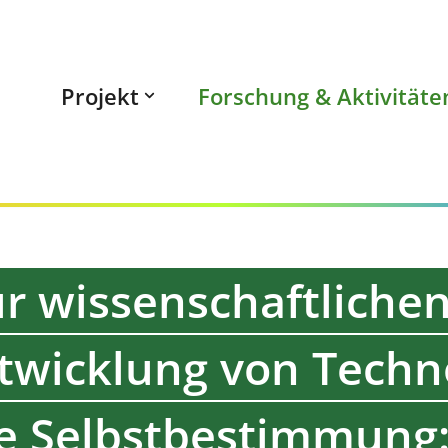
Projekt
Forschung & Aktivitäte
für wissenschaftliche
wicklung von Techno
e Selbstbestimmung