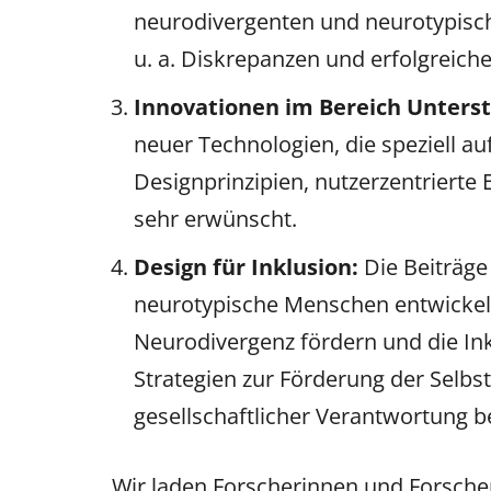
neurodivergenten und neurotypische
u. a. Diskrepanzen und erfolgreic
Innovationen im Bereich Unters
neuer Technologien, die speziell a
Designprinzipien, nutzerzentrierte
sehr erwünscht.
Design für Inklusion:
Die Beiträge
neurotypische Menschen entwickelt 
Neurodivergenz fördern und die Ink
Strategien zur Förderung der Selb
gesellschaftlicher Verantwortung b
Wir laden Forscherinnen und Forscher,