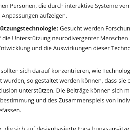
n Personen, die durch interaktive Systeme vermi
he Anpassungen aufzeigen.
tützungstechnologie:
Gesucht werden Forschung
uf die Unterstützung neurodivergenter Menschen 
 Entwicklung und die Auswirkungen dieser Techno
 sollten sich darauf konzentrieren, wie Technologi
wurden, so gestaltet werden können, dass sie ei
lusion unterstützen. Die Beiträge können sich 
stbestimmung und des Zusammenspiels von indiv
efassen.
 die sich auf designbasierte Forschungsansätze s