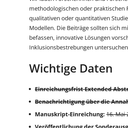
methodologischen oder praktischen P
qualitativen oder quantitativen Stud
Modellen. Die Beiträge sollten sich 
befassen, innovative Lösungen vorsc
Inklusionsbestrebungen untersuchen
Wichtige Daten
Einreichungsfrist Extended Abstr
Benachrichtigung über die Annah
Manuskript-Einreichung:
16. Mai
Veröffentlichung der Sonderaus