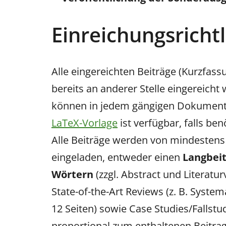
Einreichungsricht
Alle eingereichten Beiträge (Kurzfas
bereits an anderer Stelle eingereich
können in jedem gängigen Dokumentfo
LaTeX-Vorlage
ist verfügbar, falls ben
Alle Beiträge werden von mindesten
eingeladen, entweder einen
Langbeit
Wörtern
(zzgl. Abstract und Literat
State-of-the-Art Reviews (z. B. System
12 Seiten) sowie Case Studies/Fallstud
proportional zum enthaltenen Beitrag 