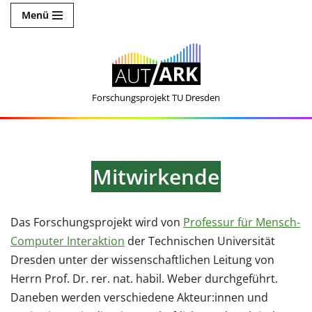
Menü
Zum
Inhalt
springen
Forschungsprojekt TU Dresden
Mitwirkende
Das Forschungsprojekt wird von
Professur für Mensch-
Computer Interaktion
der Technischen Universität
Dresden unter der wissenschaftlichen Leitung von
Herrn Prof. Dr. rer. nat. habil. Weber durchgeführt.
Daneben werden verschiedene Akteur:innen und