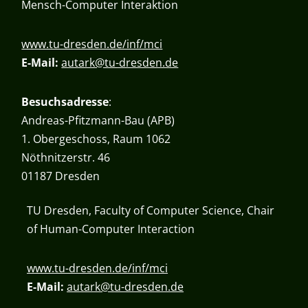
Mensch-Computer Interaktion
www.tu-dresden.de/inf/mci
E-Mail:
autark@tu-dresden.de
Besuchsadresse
:
Andreas-Pfitzmann-Bau (APB)
1. Obergeschoss, Raum 1062
Nöthnitzerstr. 46
01187 Dresden
TU Dresden, Faculty of Computer Science, Chair
of Human-Computer Interaction
www.tu-dresden.de/inf/mci
E-Mail:
autark@tu-dresden.de