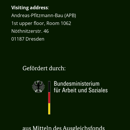
Visiting address
:
Andreas-Pfitzmann-Bau (APB)
1st upper floor, Room 1062
Nöthnitzerstr. 46
01187 Dresden