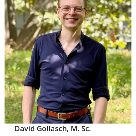
David Gollasch, M. Sc.