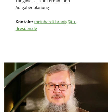
Tangible UIs zur Termin- und
Aufgabenplanung
Kontakt:
meinhardt.branig@tu-
dresden.de