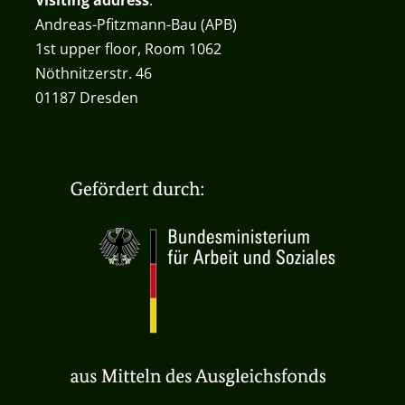
Visiting address
:
Andreas-Pfitzmann-Bau (APB)
1st upper floor, Room 1062
Nöthnitzerstr. 46
01187 Dresden