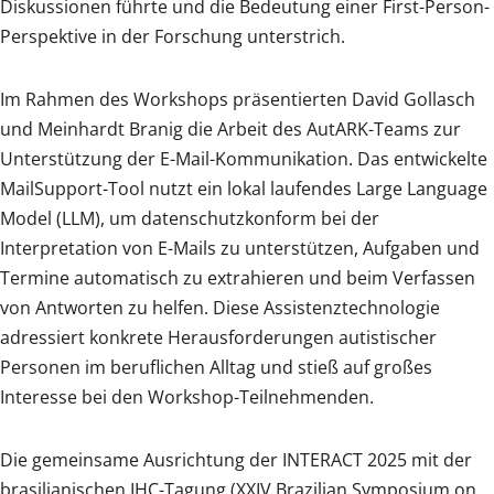
Diskussionen führte und die Bedeutung einer First-Person-
Perspektive in der Forschung unterstrich.
Im Rahmen des Workshops präsentierten David Gollasch
und Meinhardt Branig die Arbeit des AutARK-Teams zur
Unterstützung der E-Mail-Kommunikation. Das entwickelte
MailSupport-Tool nutzt ein lokal laufendes Large Language
Model (LLM), um datenschutzkonform bei der
Interpretation von E-Mails zu unterstützen, Aufgaben und
Termine automatisch zu extrahieren und beim Verfassen
von Antworten zu helfen. Diese Assistenztechnologie
adressiert konkrete Herausforderungen autistischer
Personen im beruflichen Alltag und stieß auf großes
Interesse bei den Workshop-Teilnehmenden.
Die gemeinsame Ausrichtung der INTERACT 2025 mit der
brasilianischen IHC-Tagung (XXIV Brazilian Symposium on