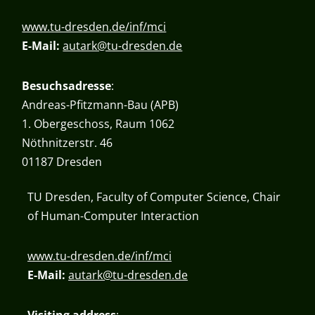
www.tu-dresden.de/inf/mci
E-Mail:
autark@tu-dresden.de
Besuchsadresse
:
Andreas-Pfitzmann-Bau (APB)
1. Obergeschoss, Raum 1062
Nöthnitzerstr. 46
01187 Dresden
TU Dresden, Faculty of Computer Science, Chair
of Human-Computer Interaction
www.tu-dresden.de/inf/mci
E-Mail:
autark@tu-dresden.de