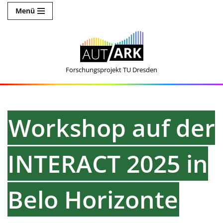
Menü
Zum
Inhalt
springen
Forschungsprojekt TU Dresden
Workshop auf der
INTERACT 2025 in
Belo Horizonte