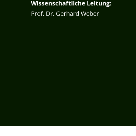
Wissenschaftliche Leitung:
Prof. Dr. Gerhard Weber
Consent Management Platform von Real Cookie