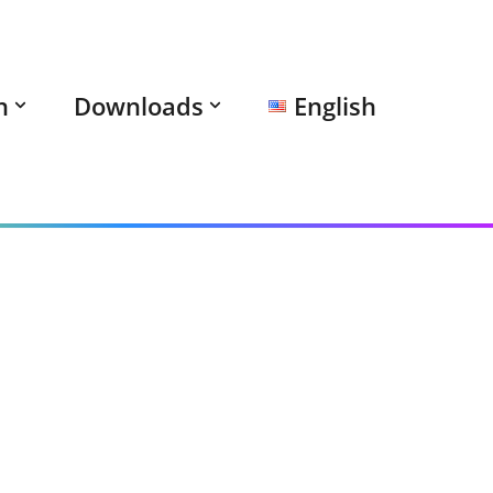
n
Downloads
English