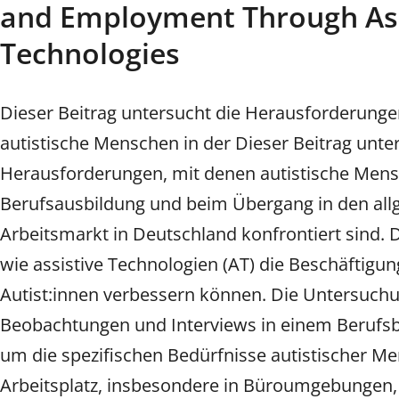
and Employment Through Ass
Technologies
Dieser Beitrag untersucht die Herausforderunge
autistische Menschen in der Dieser Beitrag unte
Herausforderungen, mit denen autistische Mens
Berufsausbildung und beim Übergang in den al
Arbeitsmarkt in Deutschland konfrontiert sind. D
wie assistive Technologien (AT) die Beschäftigun
Autist:innen verbessern können. Die Untersuchu
Beobachtungen und Interviews in einem Berufs
um die spezifischen Bedürfnisse autistischer 
Arbeitsplatz, insbesondere in Büroumgebungen, 