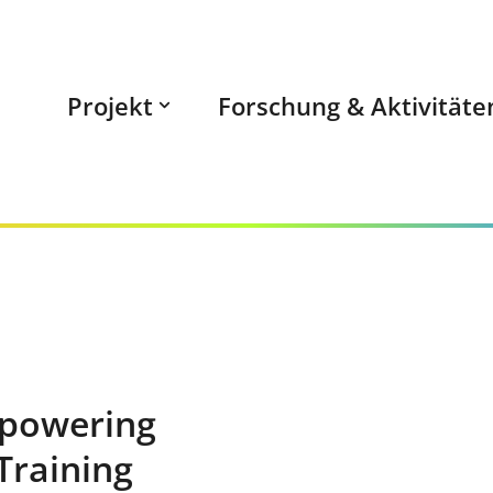
Projekt
Forschung & Aktivitäte
mpowering
 Training