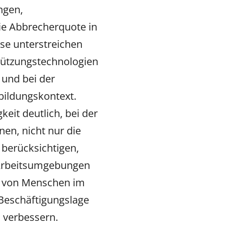
ngen,
e Abbrecherquote in
se unterstreichen
tützungstechnologien
 und bei der
bildungskontext.
it deutlich, bei der
nen, nicht nur die
 berücksichtigen,
 Arbeitsumgebungen
on von Menschen im
Beschäftigungslage
 verbessern.