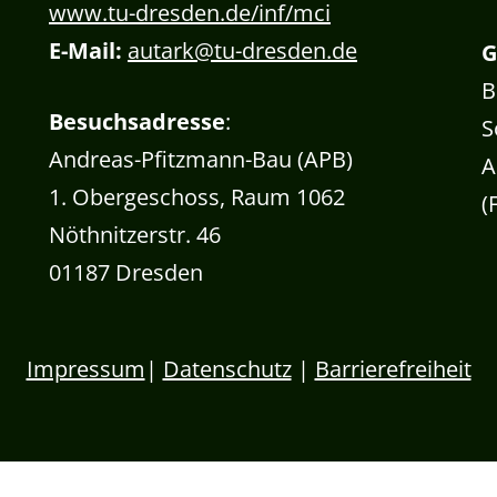
www.tu-dresden.de/inf/mci
E-Mail:
autark@tu-dresden.de
G
B
Besuchsadresse
:
S
Andreas-Pfitzmann-Bau (APB)
A
1. Obergeschoss, Raum 1062
(
Nöthnitzerstr. 46
01187 Dresden
Impressum
|
Datenschutz
|
Barrierefreiheit
 Banner