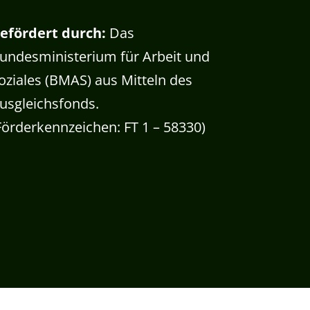
efördert durch:
Das
undesministerium für Arbeit und
oziales (BMAS) aus Mitteln des
usgleichsfonds.
Förderkennzeichen: FT 1 – 58330)