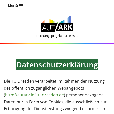
Menü
Zum
Inhalt
springen
Forschungsprojekt TU Dresden
Datenschutzerklärung
Die TU Dresden verarbeitet im Rahmen der Nutzung
des öffentlich zugänglichen Webangebots
(
http://autark.inf.tu-dresden.de
) personenbezogene
Daten nur in Form von Cookies, die ausschließlich zur
Erbringung der Dienstleistung zwingend erforderlich