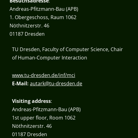
Besuchsadresse
:
Andreas-Pfitzmann-Bau (APB)
1. Obergeschoss, Raum 1062
Nöthnitzerstr. 46
01187 Dresden
TU Dresden, Faculty of Computer Science, Chair
of Human-Computer Interaction
www.tu-dresden.de/inf/mci
E-Mail:
autark@tu-dresden.de
Visiting address
:
Andreas-Pfitzmann-Bau (APB)
1st upper floor, Room 1062
Nöthnitzerstr. 46
01187 Dresden