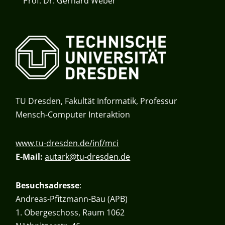
Prof. Dr. Gerhard Weber
TU Dresden, Fakultät Informatik, Professur
Mensch-Computer Interaktion
www.tu-dresden.de/inf/mci
E-Mail:
autark@tu-dresden.de
Besuchsadresse
:
Andreas-Pfitzmann-Bau (APB)
1. Obergeschoss, Raum 1062