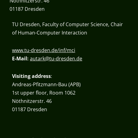
Nöthnitzerstr. 46
01187 Dresden
TU Dresden, Faculty of Computer Science, Chair
of Human-Computer Interaction
www.tu-dresden.de/inf/mci
E-Mail:
autark@tu-dresden.de
Visiting address
:
Andreas-Pfitzmann-Bau (APB)
1st upper floor, Room 1062
Nöthnitzerstr. 46
01187 Dresden