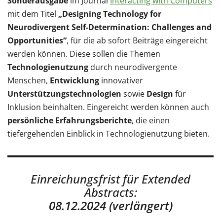
Sonderausgabe
im Journal
Interacting with Computers
mit dem Titel
„Designing Technology for
Neurodivergent Self-Determination: Challenges and
Opportunities“
, für die ab sofort Beiträge eingereicht
werden können. Diese sollen die Themen
Technologienutzung
durch neurodivergente
Menschen,
Entwicklung
innovativer
Unterstützungstechnologien
sowie
Design
für
Inklusion beinhalten. Eingereicht werden können auch
persönliche Erfahrungsberichte
, die einen
tiefergehenden Einblick in Technologienutzung bieten.
Einreichungsfrist für Extended
Abstracts:
08.12.2024 (verlängert)