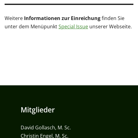
Weitere
Informationen zur Einreichung
finden Sie
unter dem Menüpunkt
Special Issue
unserer Webseite.
Mitglieder
David Gollasch, M. Sc.
Christin Engel, M. Sc.